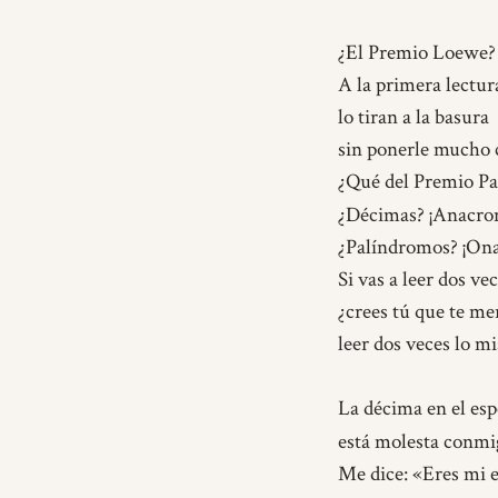
¿El Premio Loewe? 
A la primera lectur
lo tiran a la basura
sin ponerle mucho 
¿Qué del Premio P
¿Décimas? ¡Anacro
¿Palíndromos? ¡On
Si vas a leer dos vec
¿crees tú que te me
leer dos veces lo m
La décima en el esp
está molesta conmi
Me dice:
«Eres mi 