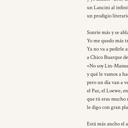
un Lancini al infini
un prodigio literari
Sonríe más y se abl
Yo me quedo más tr
Ya no va a pedirle a
a Chico Buarque de
«No soy Lin-Manue
y qué le vamos a ha
pero un día van a ve
el Paz, el Loewe, en
que tú eras mucho 
le digo con gran pla
Está más ancho el 