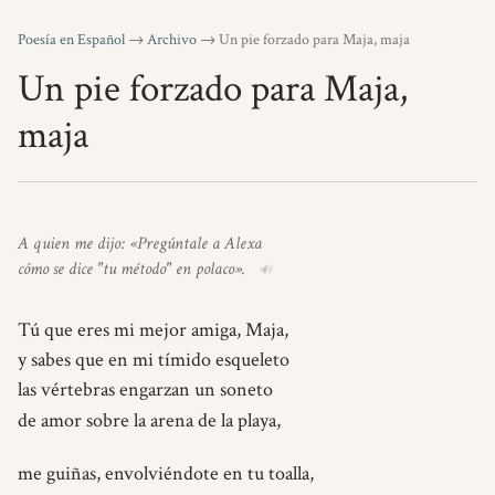
Poesía en Español
→
Archivo
→ Un pie forzado para Maja, maja
Un pie forzado para Maja,
maja
A quien me dijo: «Pregúntale a Alexa
cómo se dice "tu método" en polaco».
Tú que eres mi mejor amiga, Maja,
y sabes que en mi tímido esqueleto
las vértebras engarzan un soneto
de amor sobre la arena de la playa,
me guiñas, envolviéndote en tu toalla,